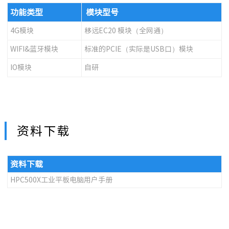
功能类型
模块型号
4G模块
移远EC20 模块（全网通）
WIFI&蓝牙模块
标准的PCIE（实际是USB口）模块
IO模块
自研
资料下载
资料下载
HPC500X工业平板电脑用户手册