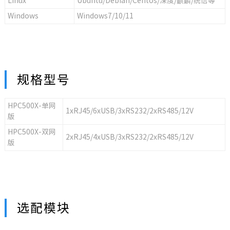
Linux
Ubuntu/Debian/Centos/深度/麒麟/统信等
Windows
Windows7/10/11
规格型号
HPC500X-单网
1xRJ45/6xUSB/3xRS232/2xRS485/12V
版
HPC500X-双网
2xRJ45/4xUSB/3xRS232/2xRS485/12V
版
选配模块