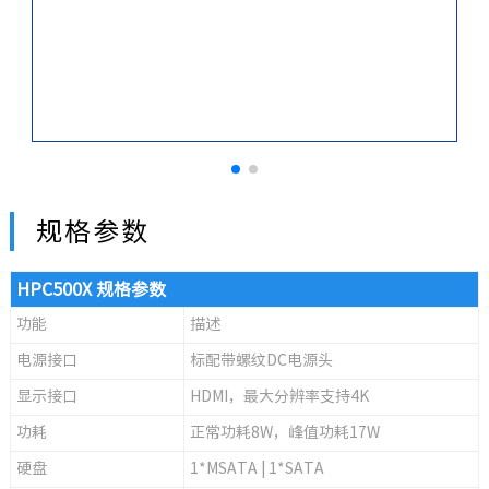
规格参数
HPC500X 规格参数
功能
描述
电源接口
标配带螺纹DC电源头
显示接口
HDMI，最大分辨率支持4K
功耗
正常功耗8W，峰值功耗17W
硬盘
1*MSATA | 1*SATA