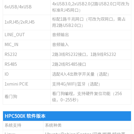
4xUSB3.0,2xUSB2.0(2路USB2.0口可改为
6xUSB/4xUSB
标准RJ45网口）
标配1路千兆网口（可改为双网口，需占
1xRJ45/2xRJ45
用2路USB2.0口）
LINE_OUT
音频输出
MIC_IN
音频输入
RS232
2路3线RS232接口，1路9线RS232
RS485
2路2线RS485接口
IO
选配4入4出数字开关量（选配）
1xmini PCIE
支持4G/WIFI/蓝牙（选配）
看门狗编程，支持硬件复位功能（256
看门狗
级，0~255秒）
HPC500X 软件版本
系统支持
系统种类